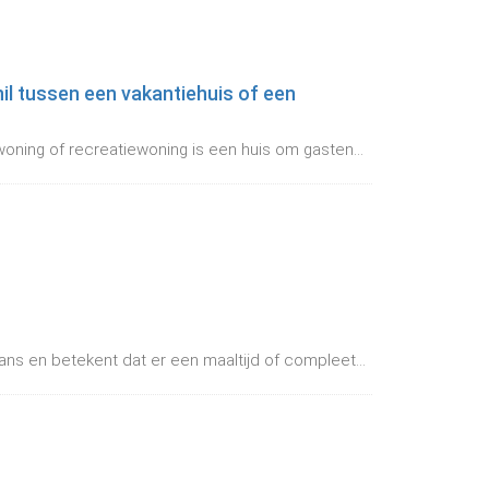
hil tussen een vakantiehuis of een
woning of recreatiewoning is een huis om gasten...
rans en betekent dat er een maaltijd of compleet...