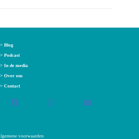
> Blog
> Podcast
> In de media
> Over ons
> Contact
lgemene voorwaarden