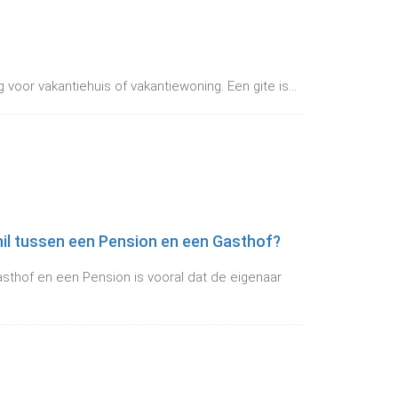
voor vakantiehuis of vakantiewoning. Een gite is...
hil tussen een Pension en een Gasthof?
asthof en een Pension is vooral dat de eigenaar