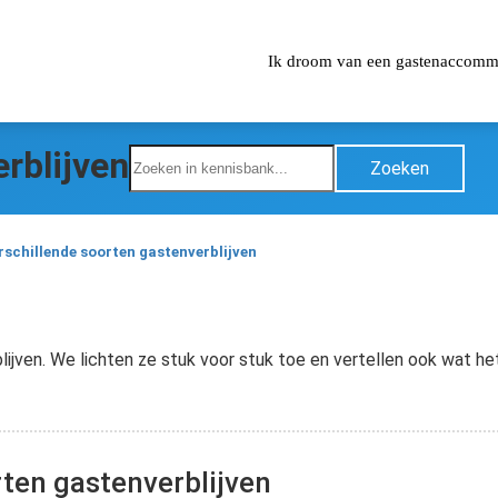
Ik droom van een gastenaccomm
rblijven
Zoeken
rschillende soorten gastenverblijven
blijven. We lichten ze stuk voor stuk toe en vertellen ook wat h
rten gastenverblijven