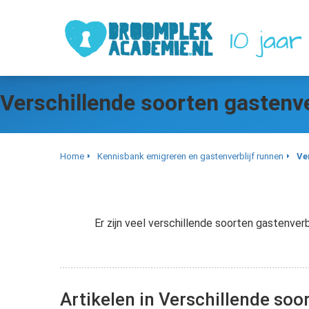
Verschillende soorten gastenve
Home
Kennisbank emigreren en gastenverblijf runnen
Ve
Er zijn veel verschillende soorten gastenver
Artikelen in Verschillende soo