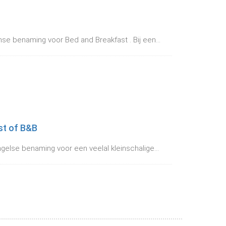
se benaming voor Bed and Breakfast . Bij een...
st of B&B
gelse benaming voor een veelal kleinschalige...