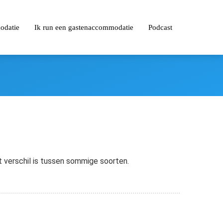
odatie
Ik run een gastenaccommodatie
Podcast
et verschil is tussen sommige soorten.