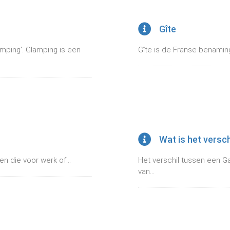
Gîte
mping'. Glamping is een
Gîte is de Franse benaming 
Wat is het versc
en die voor werk of...
Het verschil tussen een G
van...