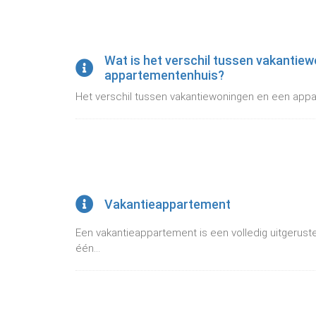
Wat is het verschil tussen vakantie
appartementenhuis?
Het verschil tussen vakantiewoningen en een appar
Vakantieappartement
Een vakantieappartement is een volledig uitgerust
één...