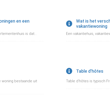
woningen en een
Wat is het versc
vakantiewoning
tementenhuis is dat...
Een vakantiehuis, vakantie
Table d'hôtes
e woning bestaande uit
Table d'hôtes is typisch F