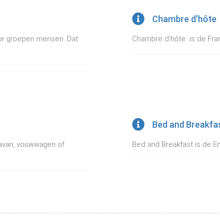
Chambre d'hôte
r groepen mensen. Dat
Chambre d'hôte is de Fran
Bed and Breakfa
ravan, vouwwagen of
Bed and Breakfast is de En