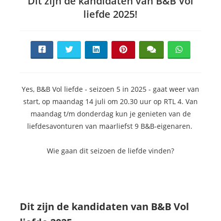
Dit zijn de kandidaten van B&B Vol
liefde 2025!
Yes, B&B Vol liefde - seizoen 5 in 2025 - gaat weer van
start, op maandag 14 juli om 20.30 uur op RTL 4. Van
maandag t/m donderdag kun je genieten van de
liefdesavonturen van maarliefst 9 B&B-eigenaren.
Wie gaan dit seizoen de liefde vinden?
Dit zijn de kandidaten van B&B Vol