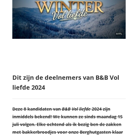
Dit zijn de deelnemers van B&B Vol
liefde 2024
Deze 8 kandidaten van
B&B Vol liefde
2024 zijn
inmiddels bekend! We kunnen ze sinds maandag 15
juli volgen. Elke ochtend als ik bezig ben de zakken
met bakkerbroodjes voor onze Berghutgasten klaar