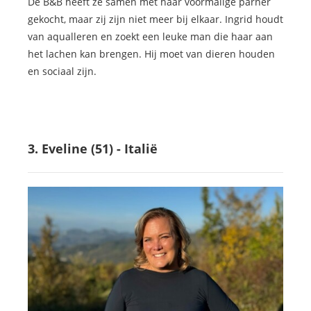
De B&B heeft ze samen met haar voormalige parner
gekocht, maar zij zijn niet meer bij elkaar. Ingrid houdt
van aqualleren en zoekt een leuke man die haar aan
het lachen kan brengen. Hij moet van dieren houden
en sociaal zijn.
3. Eveline (51) - Italië