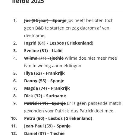
liefde 2025
Jos (56 jaar) -
Spanje
Jos heeft besloten toch
geen B&B te starten en zag daarom af van
deelname.
Ingrid (61) - Lesbos (Griekenland)
Eveline (51) - Italië
Wilma (71) -Tjechië
Wilma doe niet meer mee
ivm te weinig aanmeldingen
Illya (52) - Frankrijk
Danny (55) - Spanje
Magda (74) - Frankrijk
Dick (32) - Suriname
Patrick (41) - Spanje
Er is geen passende match
gevonden voor Patrick, dus Patrick doet mee.
Petra (60) - Lesbos (Griekenland)
Jean-Paul (59) - Spanje
Daniel (37) - Tjechië