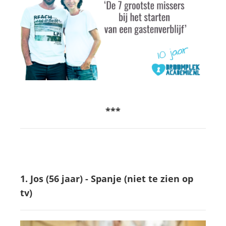
***
1. Jos (56 jaar) - Spanje
(niet te zien op
tv)