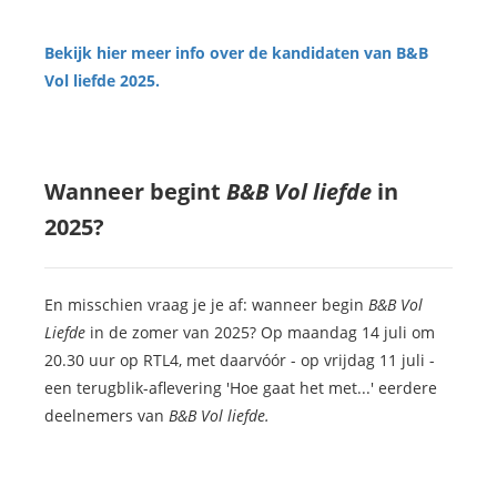
Bekijk hier meer info over de kandidaten van B&B
Vol liefde 2025.
Wanneer begint
B&B Vol liefde
in
2025?
En misschien vraag je je af: wanneer begin
B&B Vol
Liefde
in de zomer van 2025? Op maandag 14 juli om
20.30 uur op RTL4, met daarvóór - op vrijdag 11 juli -
een terugblik-aflevering 'Hoe gaat het met...' eerdere
deelnemers van
B&B Vol liefde.