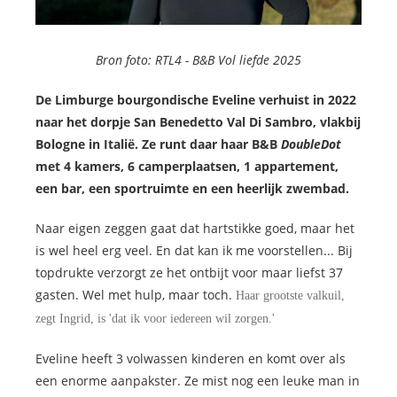
Bron foto: RTL4 -
B&B Vol liefde 2025
De Limburge bourgondische Eveline verhuist in 2022
naar het dorpje San Benedetto Val Di Sambro, vlakbij
Bologne in Italië. Ze runt daar haar B&B
DoubleDot
met 4 kamers, 6 camperplaatsen, 1 appartement,
een bar, een sportruimte en een heerlijk zwembad.
Naar eigen zeggen gaat dat hartstikke goed, maar het
is wel heel erg veel. En dat kan ik me voorstellen... Bij
topdrukte verzorgt ze het ontbijt voor maar liefst 37
gasten. Wel met hulp, maar toch.
Haar grootste valkuil,
zegt Ingrid, is 'dat ik voor iedereen wil zorgen.'
Eveline heeft 3 volwassen kinderen en komt over als
een enorme aanpakster. Ze mist nog een leuke man in