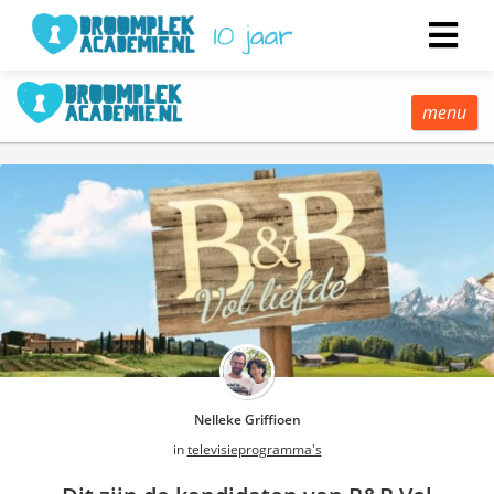
menu
Nelleke Griffioen
in
televisieprogramma's