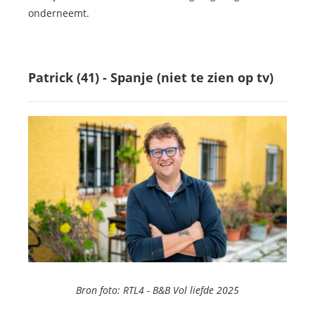
onderneemt.
Patrick (41) - Spanje
(niet te zien op tv)
Bron foto: RTL4 -
B&B Vol liefde 2025