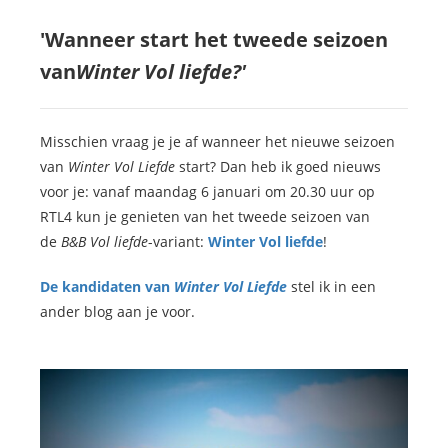
'Wanneer start het tweede seizoen
van
Winter Vol liefde?'
Misschien vraag je je af wanneer het nieuwe seizoen
van
Winter Vol Liefde
start? Dan heb ik goed nieuws
voor je: vanaf maandag 6 januari om 20.30 uur op
RTL4 kun je genieten van het tweede seizoen van
de
B&B Vol liefde
-variant:
Winter Vol liefde
!
De kandidaten van
Winter Vol Liefde
stel ik in een
ander blog aan je voor.