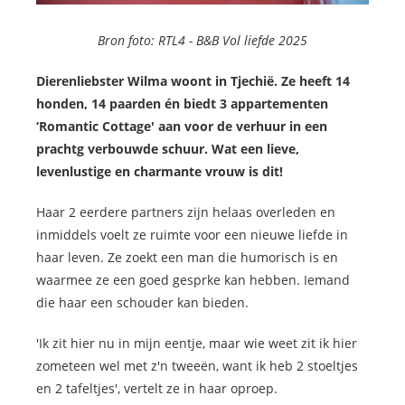
Bron foto: RTL4 -
B&B Vol liefde 2025
Dierenliebster Wilma woont in Tjechië. Ze heeft 14
honden, 14 paarden én biedt 3 appartementen
‘Romantic Cottage' aan voor de verhuur in een
prachtg verbouwde schuur. Wat een lieve,
levenlustige en charmante vrouw is dit!
Haar 2 eerdere partners zijn helaas overleden en
inmiddels voelt ze ruimte voor een nieuwe liefde in
haar leven. Ze zoekt een man die humorisch is en
waarmee ze een goed gesprke kan hebben. Iemand
die haar een schouder kan bieden.
'Ik zit hier nu in mijn eentje, maar wie weet zit ik hier
zometeen wel met z'n tweeën, want ik heb 2 stoeltjes
en 2 tafeltjes', vertelt ze in haar oproep.