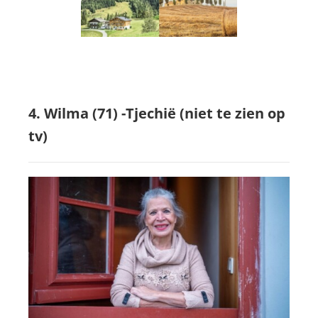
4. Wilma (71) -Tjechië (niet te zien op
tv)