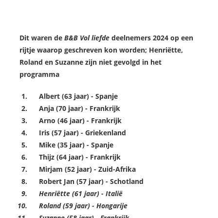
Dit waren de
B&B Vol liefde
deelnemers 2024 op een
rijtje waarop geschreven kon worden; Henriëtte,
Roland en Suzanne zijn niet gevolgd in het
programma
Albert (63 jaar) - Spanje
Anja (70 jaar) - Frankrijk
Arno (46 jaar) - Frankrijk
Iris (57 jaar) - Griekenland
Mike (35 jaar) - Spanje
Thijz (64 jaar) - Frankrijk
Mirjam (52 jaar) - Zuid-Afrika
Robert Jan (57 jaar) - Schotland
Henriëtte (61 jaar) - Italië
Roland (59 jaar) - Hongarije
Suzanne (58 jaar) - Frankrijk