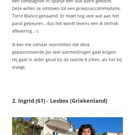
een compagnon in Spanje een oud pand gekocht.
Deze willen ze omtoven tot een groepsaccommodatie,
Torre Blanco genaamd. Er moet nog veel wat aan het
pand gebeuren., dus het wordt tevens een
Ik Vertrek
-
aflevering. ;-)
Ik kan me zomaar voorstellen dat deze
gepassioneerde Jos veel aanmeldingen gaat krijgen.
Hij gaat in ieder geval bij de laatste 8 zitten, als het bij
vraagt.
2. Ingrid (61) - Lesbos (Griekenland)