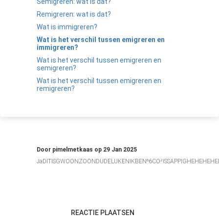
Semigreren: wat is dat?
Remigreren: wat is dat?
Wat is immigreren?
Wat is het verschil tussen emigreren en
immigreren?
Wat is het verschil tussen emigreren en
semigreren?
Wat is het verschil tussen emigreren en
remigreren?
Door
pimelmetkaas
op
29 Jan 2025
JaDITISGWOONZOONDUDELUKENIKBEN⁶6CO²ISSAPPIGHEHEHEHE
REACTIE PLAATSEN