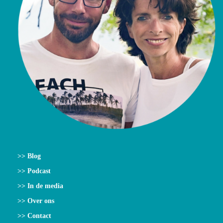
>> Blog
>> Podcast
>> In de media
>> Over ons
>> Contact