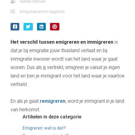
Nelleke Griffioen
Emigratievormen toegelicht
Het verschil tussen emigreren en immigreren
is
dat je bij emigratie jouw thuisland verlaat en bij
immigratie inwoner wordt van het land waar je gaat
wonen. Dus als jij vertrekt, emigreer je vanuit je eigen
land en ben je immigrant voor het land waar je naartoe
verhuist.
En als je gaat
remigreren
, word je immigrant in je land
van herkomst.
Artikelen in deze categorie
Emigreren: wat is dat?