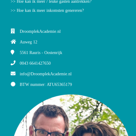
>> Hoe kan ik meer / leuke gasten aantrekken?
>> Hoe kan ik meer inkomsten genereren?
DroomplekAcademie.nl
Auweg 12
5561
Rauris - Oostenrijk
0043 6641427650
info@DroomplekAcademie.nl
BTW nummer: ATU65365179