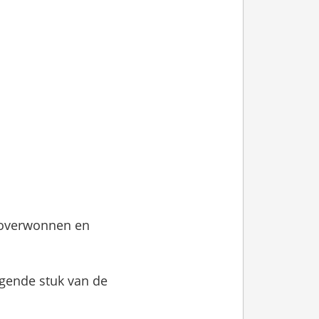
 overwonnen en
orgende stuk van de