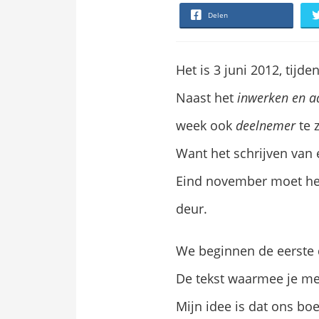
Delen
Het is 3 juni 2012, tijd
Naast het
inwerken en a
week ook
deelnemer
te z
Want het schrijven van
Eind november moet het
deur.
We beginnen de eerste 
De tekst waarmee je m
Mijn idee is dat ons bo