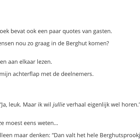
boek bevat ook een paar quotes van gasten.
ensen nou zo graag in de Berghut komen?
en aan elkaar lezen.
 mijn achterflap met de deelnemers.
“Ja, leuk. Maar ik wil
jullie
verhaal eigenlijk wel horen.
, ze moest eens weten…
lleen maar denken: “Dan valt het hele Berghutsprook