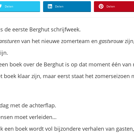
Delen
Delen
Delen
ens de eerste Berghut schrijfweek.
ansturen
van het nieuwe zomerteam en
gastvrouw
zijn
ijn.
 een boek over de Berghut is op dat moment één van
 boek klaar zijn, maar eerst staat het zomerseizoen 
dag met de achterflap.
ensen moet verleiden…
ek een boek wordt vol bijzondere verhalen van gasten