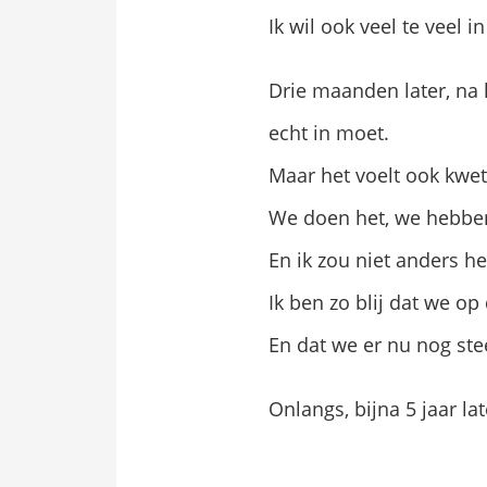
Ik wil ook veel te veel 
Drie maanden later, na 
echt in moet.
Maar het voelt ook kwe
We doen het, we hebben
En ik zou niet anders h
Ik ben zo blij dat we 
En dat we er nu nog st
Onlangs, bijna 5 jaar l