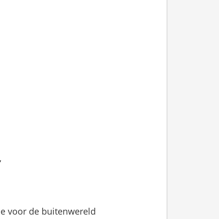
”
je voor de buitenwereld