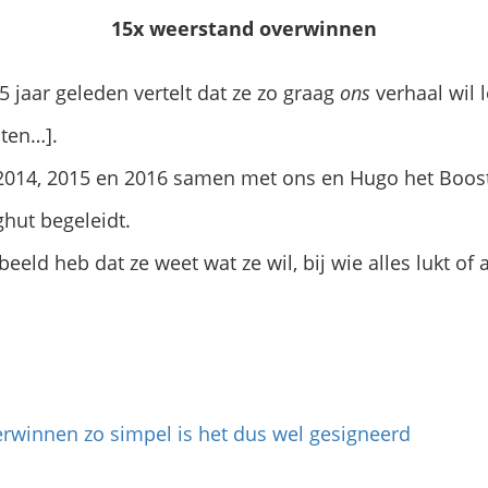
15x weerstand overwinnen
5 jaar geleden vertelt dat ze zo graag
ons
verhaal wil l
ten…].
i 2014, 2015 en 2016 samen met ons en Hugo het Boo
hut begeleidt.
beeld heb dat ze weet wat ze wil, bij wie alles lukt of 