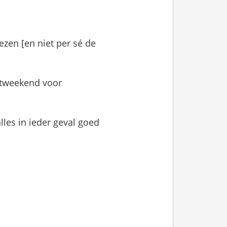
ezen [en niet per sé de
stweekend voor
alles in ieder geval goed