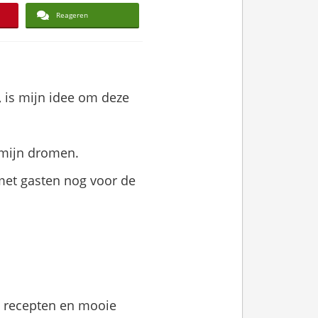
Reageren
, is mijn idee om deze
 mijn dromen.
met gasten nog voor de
, recepten en mooie