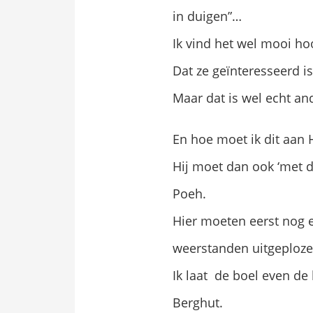
in duigen”…
Ik vind het wel mooi hoo
Dat ze geïnteresseerd i
Maar dat is wel echt a
En hoe moet ik dit aan 
Hij moet dan ook ‘met de
Poeh.
Hier moeten eerst nog
weerstanden uitgeploz
Ik laat de boel even de 
Berghut.