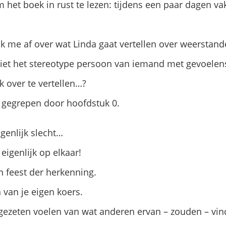
het boek in rust te lezen: tijdens een paar dagen va
 ik me af over wat Linda gaat vertellen over weerstand
 niet het stereotype persoon van iemand met gevoele
jk over te vertellen…?
 gegrepen door hoofdstuk 0.
igenlijk slecht…
eigenlijk op elkaar!
n feest der herkenning.
 van je eigen koers.
 gezeten voelen van wat anderen ervan – zouden – vin