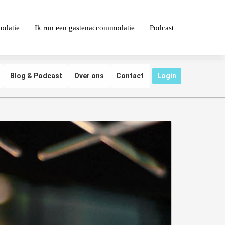
odatie
Ik run een gastenaccommodatie
Podcast
Blog & Podcast
Over ons
Contact
Login