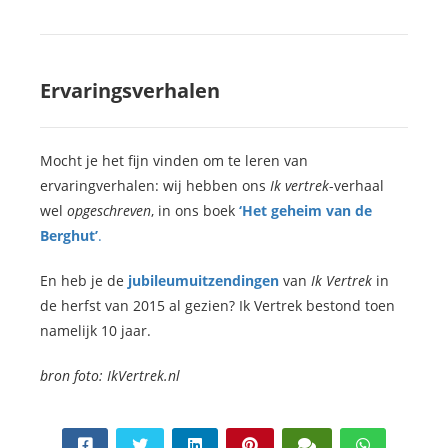
Ervaringsverhalen
Mocht je het fijn vinden om te leren van
ervaringverhalen: wij hebben ons
Ik vertrek
-verhaal
wel
opgeschreven
, in ons boek
‘Het geheim van de
Berghut’
.
En heb je de
jubileumuitzendingen
van
Ik Vertrek
in
de herfst van 2015 al gezien? Ik Vertrek bestond toen
namelijk 10 jaar.
bron foto: IkVertrek.nl