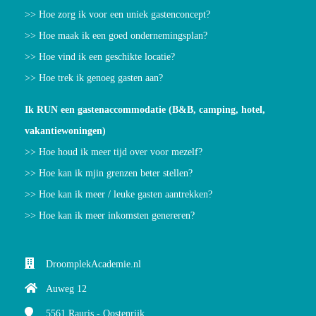
>> Hoe zorg ik voor een uniek gastenconcept?
>> Hoe maak ik een goed ondernemingsplan?
>> Hoe vind ik een geschikte locatie?
>> Hoe trek ik genoeg gasten aan?
Ik RUN een gastenaccommodatie (B&B, camping, hotel,
vakantiewoningen)
>> Hoe houd ik meer tijd over voor mezelf?
>> Hoe kan ik mjin grenzen beter stellen?
>> Hoe kan ik meer / leuke gasten aantrekken?
>> Hoe kan ik meer inkomsten genereren?
DroomplekAcademie.nl
Auweg 12
5561
Rauris - Oostenrijk