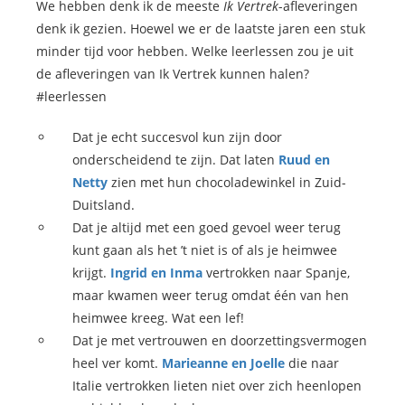
We hebben denk ik de meeste
Ik Vertrek
-afleveringen
denk ik gezien. Hoewel we er de laatste jaren een stuk
minder tijd voor hebben. Welke leerlessen zou je uit
de afleveringen van Ik Vertrek kunnen halen?
#leerlessen
Dat je echt succesvol kun zijn door
onderscheidend te zijn. Dat laten
Ruud en
Netty
zien met hun chocoladewinkel in Zuid-
Duitsland.
Dat je altijd met een goed gevoel weer terug
kunt gaan als het ’t niet is of als je heimwee
krijgt.
Ingrid en Inma
vertrokken naar Spanje,
maar kwamen weer terug omdat één van hen
heimwee kreeg. Wat een lef!
Dat je met vertrouwen en doorzettingsvermogen
heel ver komt.
Marieanne en Joelle
die naar
Italie vertrokken lieten niet over zich heenlopen