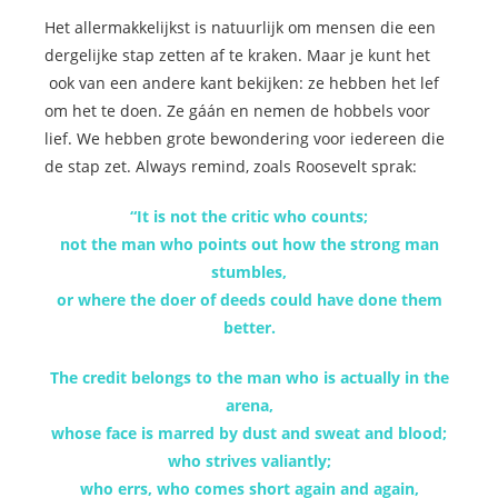
Het allermakkelijkst is natuurlijk om mensen die een
dergelijke stap zetten af te kraken. Maar je kunt het
ook van een andere kant bekijken: ze hebben het lef
om het te doen. Ze gáán en nemen de hobbels voor
lief. We hebben grote bewondering voor iedereen die
de stap zet. Always remind, zoals Roosevelt sprak:
“It is not the critic who counts;
not the man who points out how the strong man
stumbles,
or where the doer of deeds could have done them
better.
The credit belongs to the man who is actually in the
arena,
whose face is marred by dust and sweat and blood;
who strives valiantly;
who errs, who comes short again and again,