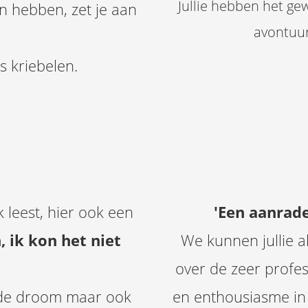
Jullie hebben het ge
en hebben, zet je aan
avontuur
s kriebelen.
 leest, hier ook een
'Een aanrade
, ik kon het niet
We kunnen jullie 
over de zeer profess
n de droom maar ook
en enthousiasme in 