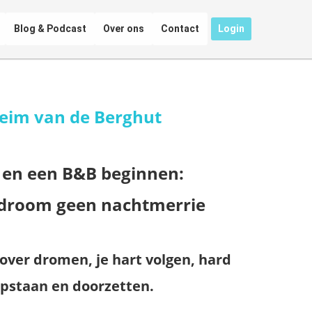
Blog & Podcast
Over ons
Contact
Login
eim van de Berghut
 en een B&B beginnen:
 droom geen nachtmerrie
over dromen, je hart volgen, hard
opstaan en doorzetten.