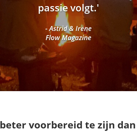
passie volgt.'
- Astrid & Irene
Flow Magazine
 beter voorbereid te zijn da