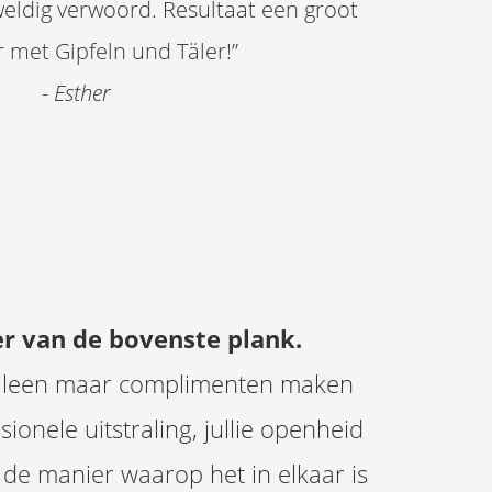
weldig verwoord. Resultaat een groot
 met Gipfeln und Täler!”
- Esther
r van de bovenste plank.
alleen maar complimenten maken
ionele uitstraling, jullie openheid
de manier waarop het in elkaar is