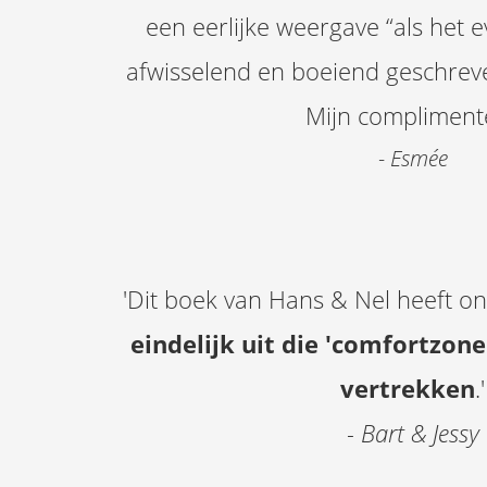
een eerlijke weergave “als het ev
afwisselend en boeiend geschreve
Mijn complimente
- Esmée
'Dit boek van Hans & Nel heeft o
eindelijk uit die 'comfortzone
vertrekken
.'
- Bart & Jessy