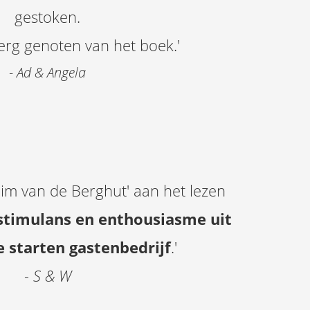
gestoken.
erg genoten van het boek.'
- Ad & Angela
heim van de Berghut' aan het lezen
 stimulans en enthousiasme uit
e starten gastenbedrijf
.'
- S & W