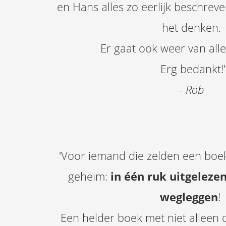
en Hans alles zo eerlijk beschrev
het denken.
Er gaat ook weer van alle
Erg bedankt!'
- Rob
'Voor iemand die zelden een boek
geheim:
in één ruk uitgelezen
wegleggen
!
Een helder boek met niet allee