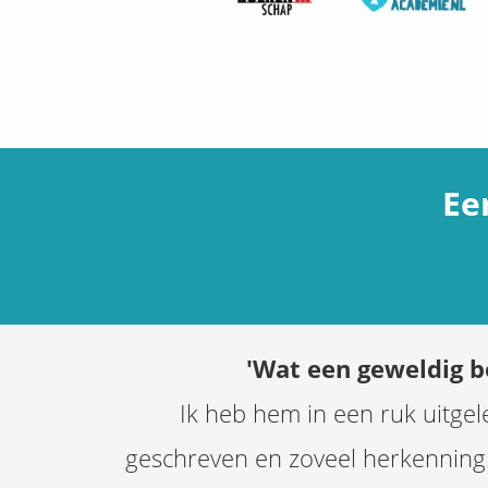
Ee
'Wat een geweldig b
Ik heb hem in een ruk uitge
geschreven en zoveel herkenning