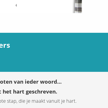
ers
noten van ieder woord…
t het hart geschreven.
te stap, die je maakt vanuit je hart.