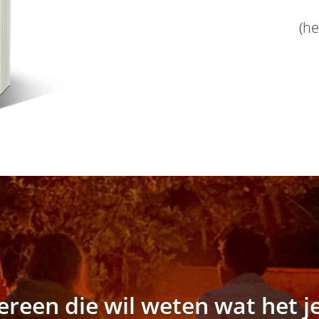
(he
reen die wil weten wat het je