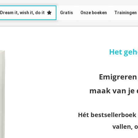
Dream it, wish it, do it
Gratis
Onze boeken
Trainingen
Het geh
Emigreren
maak van je
Hét bestsellerboek 
vallen, 