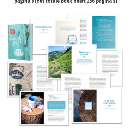
pagina's (het totale boek heeft 256 pagina's)