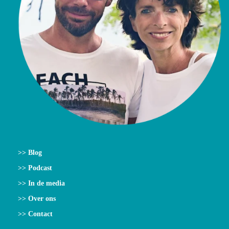
>> Blog
>> Podcast
>> In de media
>> Over ons
>> Contact