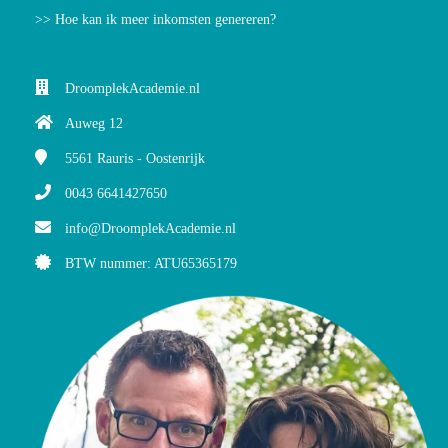
>> Hoe kan ik meer inkomsten genereren?
DroomplekAcademie.nl
Auweg 12
5561
Rauris - Oostenrijk
0043 6641427650
info@DroomplekAcademie.nl
BTW nummer: ATU65365179