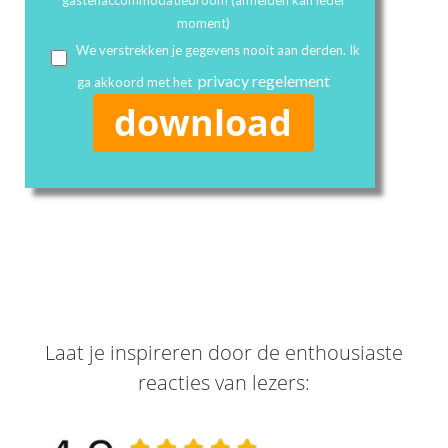
moment)
We verstrekken je gegevens nooit aan derden. Ik
privacy regelement
ga akkoord met het
download
Laat je inspireren door de enthousiaste
reacties van lezers: