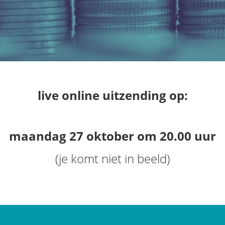
live online uitzending op:
maandag 27 oktober om 20.00 uur
(je komt niet in beeld)