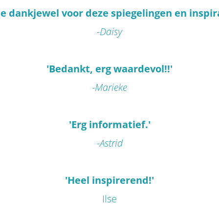
e dankjewel voor deze spiegelingen en inspira
-Daisy
'Bedankt, erg waardevol!!'
-Marieke
'Erg informatief.'
-Astrid
'Heel inspirerend!'
Ilse