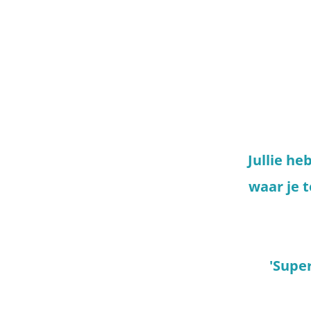
Jullie h
waar je 
'Super