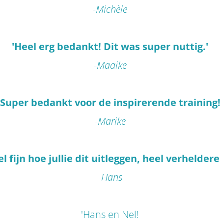
-Michèle
'Heel erg bedankt! Dit was super nuttig.'
-Maaike
'Super bedankt voor de inspirerende training!
-Marike
el fijn hoe jullie dit uitleggen, heel verheldere
-Hans
'Hans en Nel!