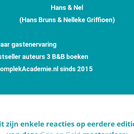
Hans & Nel
(Hans Bruns & Nelleke Griffioen)
jaar gastenervaring
tseller auteurs 3 B&B boeken
omplekAcademie.nl sinds 2015
i
t zijn enkele reacties op eerdere editi