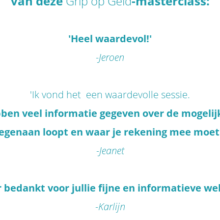
van deze
Grip op Geld
-masterclass:
'Heel waardevol!'
-Jeroen
'Ik vond het een waardevolle sessie.
ebben veel informatie gegeven over de mogelij
tegenaan loopt en waar je rekening mee moet
-Jeanet
 bedankt voor jullie fijne en informatieve we
-Karlijn